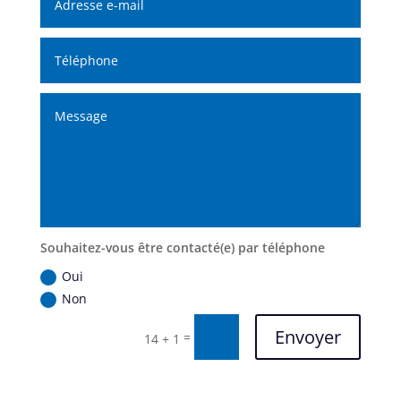
Souhaitez-vous être contacté(e) par téléphone
Oui
Non
Envoyer
=
14 + 1