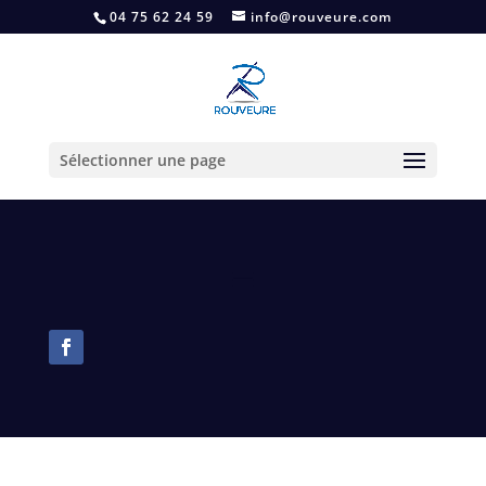
04 75 62 24 59
info@rouveure.com
Sélectionner une page